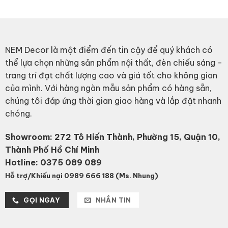
NEM Decor là một điểm đến tin cậy để quý khách có
thể lựa chọn những sản phẩm nội thất, đèn chiếu sáng -
trang trí đạt chất lượng cao và giá tốt cho không gian
của mình. Với hàng ngàn mẫu sản phẩm có hàng sẵn,
chúng tôi đáp ứng thời gian giao hàng và lắp đặt nhanh
chóng.
Showroom: 272 Tô Hiến Thành, Phường 15, Quận 10,
Thành Phố Hồ Chí Minh
Hotline:
0375 089 089
Hỗ trợ/Khiếu nại 0989 666 188 (Ms. Nhung)
GỌI NGAY
NHẮN TIN