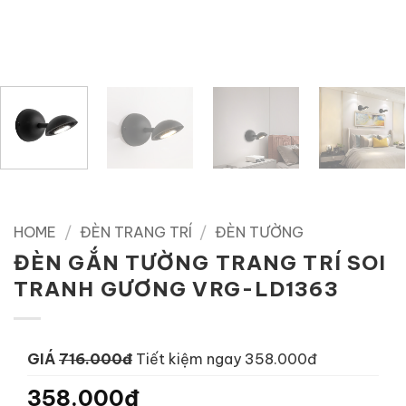
HOME
/
ĐÈN TRANG TRÍ
/
ĐÈN TƯỜNG
ĐÈN GẮN TƯỜNG TRANG TRÍ SOI
TRANH GƯƠNG VRG-LD1363
GIÁ
716.000đ
Tiết kiệm ngay 358.000đ
358.000đ