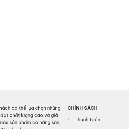
hách có thể lựa chọn những
CHÍNH SÁCH
 đạt chất lượng cao và giá
Thanh toán
 mẫu sản phẩm có hàng sẵn,