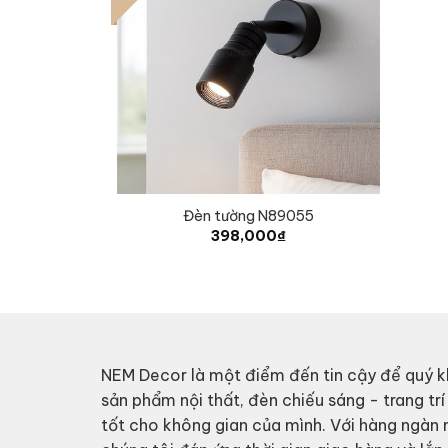
Đèn tường N89055
398,000
₫
NEM Decor là một điểm đến tin cậy để quý k
sản phẩm nội thất, đèn chiếu sáng - trang trí
tốt cho không gian của mình. Với hàng ngàn