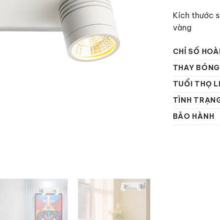
Kích thước 
vàng
CHỈ SỐ HOÀ
THAY BÓNG
TUỔI THỌ L
TÌNH TRẠN
BẢO HÀNH