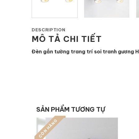
DESCRIPTION
MÔ TẢ CHI TIẾT
Đèn gắn tường trang trí soi tranh gương 
SẢN PHẨM TƯƠNG TỰ
CÒN HÀNG