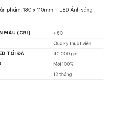
sản phẩm: 180 x 110mm – LED Ánh sáng
N MÀU (CRI)
> 80
Qua kỹ thuật viên
ED TỐI ĐA
40.000 giờ
G
Mới 100%
12 tháng