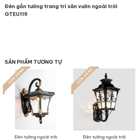
Đèn gắn tường trang trí sân vườn ngoài trời
GTEU119
SẢN PHẨM TƯƠNG TỰ
CÒN HÀNG
CÒN HÀNG
Đèn tường ngoài trời
Đèn tường ngoài trời