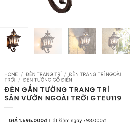
HOME
/
ĐÈN TRANG TRÍ
/
ĐÈN TRANG TRÍ NGOÀI
TRỜI
/
ĐÈN TƯỜNG CỔ ĐIỂN
ĐÈN GẮN TƯỜNG TRANG TRÍ
SÂN VƯỜN NGOÀI TRỜI GTEU119
GIÁ
1.596.000đ
Tiết kiệm ngay 798.000đ