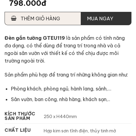
798.000đ
THÊM GIỎ HÀNG
MUA NGAY
Đèn gắn tường GTEU119
là sản phẩm có tính năng
đa dạng, có thể dùng để trang trí trong nhà và cả
ngoài sân vườn với thiết kế có thể chịu được môi
trường ngoài trời.
Sản phẩm phù hợp để trang trí những không gian như:
Phòng khách, phòng ngủ, hành lang, sảnh,…
Sân vườn, ban công, nhà hàng, khách sạn,..
KÍCH THƯỚC
250 x H440mm
SẢN PHẨM
CHẤT LIỆU
Hợp kim sơn tĩnh điện, thủy tinh mờ