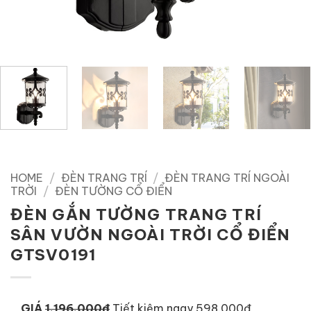
HOME
/
ĐÈN TRANG TRÍ
/
ĐÈN TRANG TRÍ NGOÀI
TRỜI
/
ĐÈN TƯỜNG CỔ ĐIỂN
ĐÈN GẮN TƯỜNG TRANG TRÍ
SÂN VƯỜN NGOÀI TRỜI CỔ ĐIỂN
GTSV0191
GIÁ
1.196.000đ
Tiết kiệm ngay 598.000đ