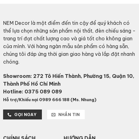
NEM Decor là một điểm đến tin cậy để quý khách có
thể lựa chọn những sản phẩm nội thất, đèn chiếu sáng -
trang trí đạt chất lượng cao và giá tốt cho không gian
của mình. Với hàng ngàn mẫu sản phẩm có hàng sẵn,
chúng tôi đáp ứng thời gian giao hàng và lắp đặt nhanh
chóng.
Showroom: 272 Tô Hiến Thành, Phường 15, Quận 10,
Thành Phố Hồ Chí Minh
Hotline:
0375 089 089
Hỗ trợ/Khiếu nại 0989 666 188 (Ms. Nhung)
GỌI NGAY
NHẮN TIN
CHÍNH SÁCH
HƯỚNG DẪN