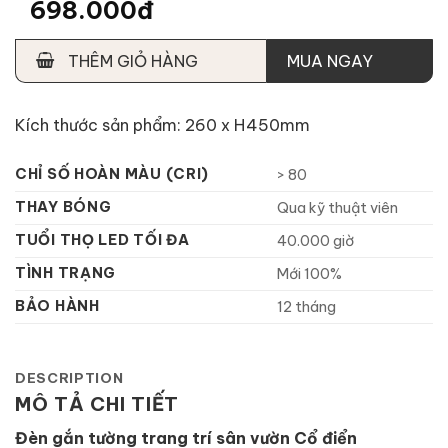
698.000đ
THÊM GIỎ HÀNG
MUA NGAY
Kích thước sản phẩm: 260 x H450mm
CHỈ SỐ HOÀN MÀU (CRI)
> 80
THAY BÓNG
Qua kỹ thuật viên
TUỔI THỌ LED TỐI ĐA
40.000 giờ
TÌNH TRẠNG
Mới 100%
BẢO HÀNH
12 tháng
DESCRIPTION
MÔ TẢ CHI TIẾT
Đèn gắn tường trang trí sân vườn Cổ điển