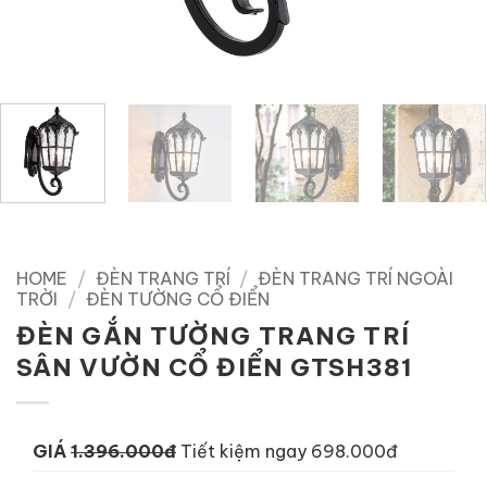
HOME
/
ĐÈN TRANG TRÍ
/
ĐÈN TRANG TRÍ NGOÀI
TRỜI
/
ĐÈN TƯỜNG CỔ ĐIỂN
ĐÈN GẮN TƯỜNG TRANG TRÍ
SÂN VƯỜN CỔ ĐIỂN GTSH381
GIÁ
1.396.000đ
Tiết kiệm ngay 698.000đ