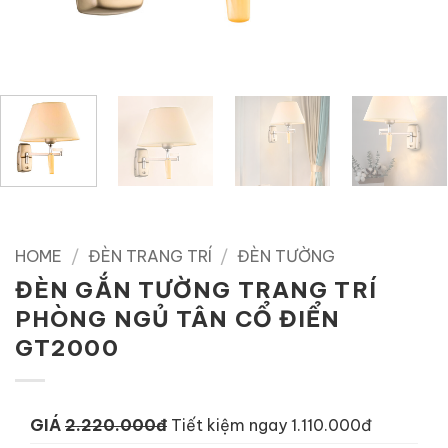
HOME
/
ĐÈN TRANG TRÍ
/
ĐÈN TƯỜNG
ĐÈN GẮN TƯỜNG TRANG TRÍ
PHÒNG NGỦ TÂN CỔ ĐIỂN
GT2000
GIÁ
2.220.000đ
Tiết kiệm ngay 1.110.000đ