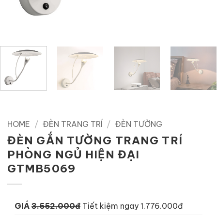
HOME
/
ĐÈN TRANG TRÍ
/
ĐÈN TƯỜNG
ĐÈN GẮN TƯỜNG TRANG TRÍ
PHÒNG NGỦ HIỆN ĐẠI
GTMB5069
GIÁ
3.552.000đ
Tiết kiệm ngay 1.776.000đ