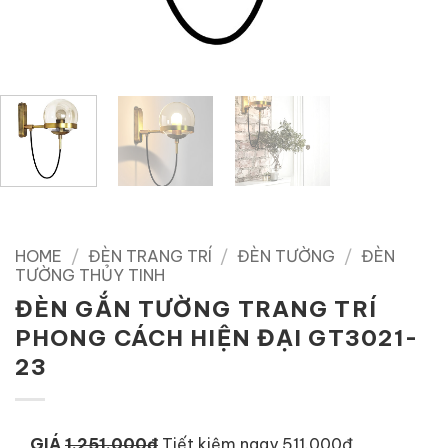
HOME
/
ĐÈN TRANG TRÍ
/
ĐÈN TƯỜNG
/
ĐÈN
TƯỜNG THỦY TINH
ĐÈN GẮN TƯỜNG TRANG TRÍ
PHONG CÁCH HIỆN ĐẠI GT3021-
23
GIÁ
1.251.000đ
Tiết kiệm ngay 511.000đ