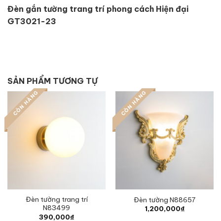
Đèn gắn tường trang trí phong cách Hiện đại
GT3021-23
SẢN PHẨM TƯƠNG TỰ
CÒN HÀNG
CÒN HÀNG
Đèn tường trang trí
Đèn tường N88657
N83499
1,200,000
₫
390,000
₫