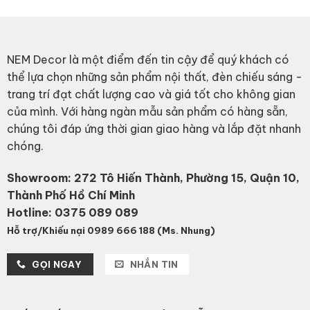
NEM Decor là một điểm đến tin cậy để quý khách có
thể lựa chọn những sản phẩm nội thất, đèn chiếu sáng -
trang trí đạt chất lượng cao và giá tốt cho không gian
của mình. Với hàng ngàn mẫu sản phẩm có hàng sẵn,
chúng tôi đáp ứng thời gian giao hàng và lắp đặt nhanh
chóng.
Showroom: 272 Tô Hiến Thành, Phường 15, Quận 10,
Thành Phố Hồ Chí Minh
Hotline:
0375 089 089
Hỗ trợ/Khiếu nại 0989 666 188 (Ms. Nhung)
GỌI NGAY
NHẮN TIN