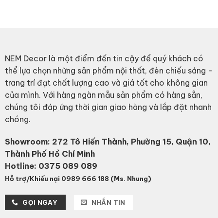
NEM Decor là một điểm đến tin cậy để quý khách có
thể lựa chọn những sản phẩm nội thất, đèn chiếu sáng -
trang trí đạt chất lượng cao và giá tốt cho không gian
của mình. Với hàng ngàn mẫu sản phẩm có hàng sẵn,
chúng tôi đáp ứng thời gian giao hàng và lắp đặt nhanh
chóng.
Showroom: 272 Tô Hiến Thành, Phường 15, Quận 10,
Thành Phố Hồ Chí Minh
Hotline:
0375 089 089
Hỗ trợ/Khiếu nại 0989 666 188 (Ms. Nhung)
GỌI NGAY
NHẮN TIN