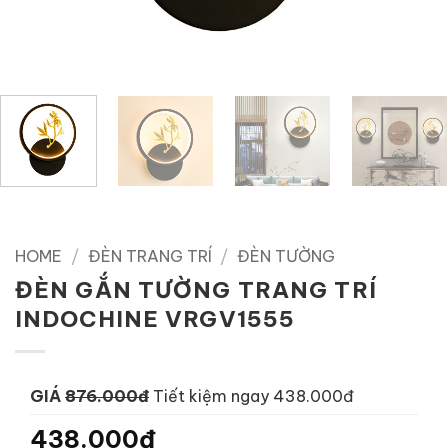
HOME
/
ĐÈN TRANG TRÍ
/
ĐÈN TƯỜNG
ĐÈN GẮN TƯỜNG TRANG TRÍ
INDOCHINE VRGV1555
GIÁ
876.000đ
Tiết kiệm ngay 438.000đ
438.000đ