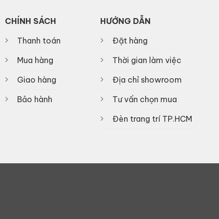
CHÍNH SÁCH
HƯỚNG DẪN
Thanh toán
Đặt hàng
Mua hàng
Thời gian làm việc
Giao hàng
Địa chỉ showroom
Bảo hành
Tư vấn chọn mua
Đèn trang trí TP.HCM