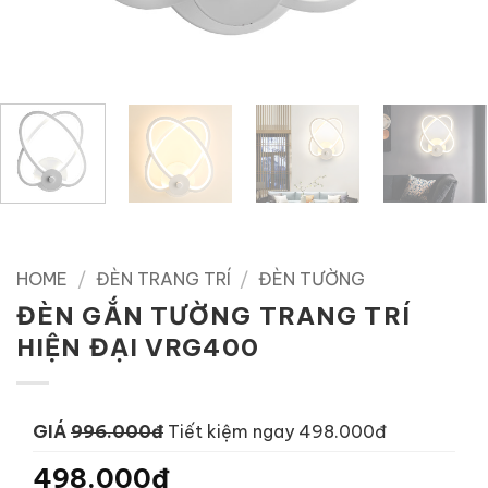
HOME
/
ĐÈN TRANG TRÍ
/
ĐÈN TƯỜNG
ĐÈN GẮN TƯỜNG TRANG TRÍ
HIỆN ĐẠI VRG400
GIÁ
996.000đ
Tiết kiệm ngay 498.000đ
498.000đ