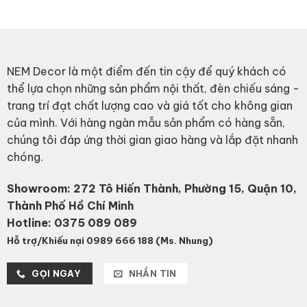
NEM Decor là một điểm đến tin cậy để quý khách có
thể lựa chọn những sản phẩm nội thất, đèn chiếu sáng -
trang trí đạt chất lượng cao và giá tốt cho không gian
của mình. Với hàng ngàn mẫu sản phẩm có hàng sẵn,
chúng tôi đáp ứng thời gian giao hàng và lắp đặt nhanh
chóng.
Showroom: 272 Tô Hiến Thành, Phường 15, Quận 10,
Thành Phố Hồ Chí Minh
Hotline:
0375 089 089
Hỗ trợ/Khiếu nại 0989 666 188 (Ms. Nhung)
GỌI NGAY
NHẮN TIN