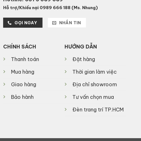
Hỗ trợ/Khiếu nại 0989 666 188 (Ms. Nhung)
GỌI NGAY
NHẮN TIN
CHÍNH SÁCH
HƯỚNG DẪN
Thanh toán
Đặt hàng
Mua hàng
Thời gian làm việc
Giao hàng
Địa chỉ showroom
Bảo hành
Tư vấn chọn mua
Đèn trang trí TP.HCM