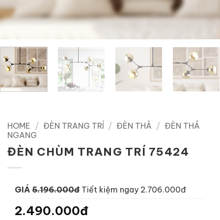
HOME
/
ĐÈN TRANG TRÍ
/
ĐÈN THẢ
/
ĐÈN THẢ
NGANG
ĐÈN CHÙM TRANG TRÍ 75424
GIÁ
5.196.000đ
Tiết kiệm ngay 2.706.000đ
2.490.000đ