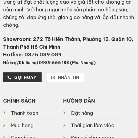
trang trí đạt chất lượng cao và giá tốt cho không gian
của mình. Với hàng ngàn mẫu sản phẩm có hàng sẵn,
chúng tôi đáp ứng thời gian giao hàng và lắp đặt nhanh
chóng.
Showroom: 272 Tô Hiến Thành, Phường 15, Quận 10,
Thành Phố Hồ Chí Minh
Hotline:
0375 089 089
Hỗ trợ/Khiếu nại 0989 666 188 (Ms. Nhung)
GỌI NGAY
NHẮN TIN
CHÍNH SÁCH
HƯỚNG DẪN
Thanh toán
Đặt hàng
Mua hàng
Thời gian làm việc
Giao hàng
Địa chỉ showroom