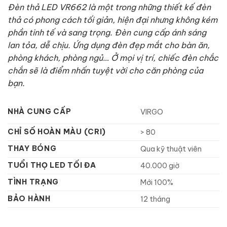
Đèn thả LED VR662 là một trong những thiết kế đèn
thả có phong cách tối giản, hiện đại nhưng không kém
phần tinh tế và sang trọng. Đèn cung cấp ánh sáng
lan tỏa, dễ chịu. Ứng dụng đèn đẹp mắt cho bàn ăn,
phòng khách, phòng ngủ… Ở mọi vị trí, chiếc đèn chắc
chắn sẽ là điểm nhấn tuyệt vời cho căn phòng của
bạn.
NHÀ CUNG CẤP
VIRGO
CHỈ SỐ HOÀN MÀU (CRI)
> 80
THAY BÓNG
Qua kỹ thuật viên
TUỔI THỌ LED TỐI ĐA
40.000 giờ
TÌNH TRẠNG
Mới 100%
BẢO HÀNH
12 tháng