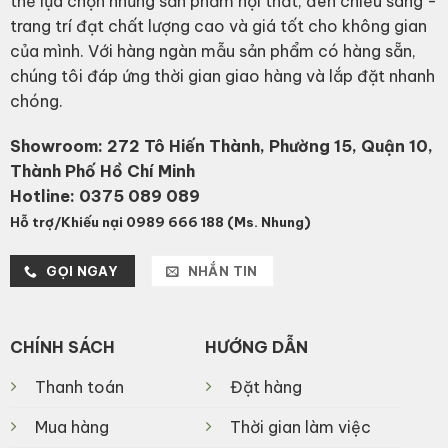
thể lựa chọn những sản phẩm nội thất, đèn chiếu sáng -
trang trí đạt chất lượng cao và giá tốt cho không gian
của mình. Với hàng ngàn mẫu sản phẩm có hàng sẵn,
chúng tôi đáp ứng thời gian giao hàng và lắp đặt nhanh
chóng.
Showroom: 272 Tô Hiến Thành, Phường 15, Quận 10,
Thành Phố Hồ Chí Minh
Hotline:
0375 089 089
Hỗ trợ/Khiếu nại 0989 666 188 (Ms. Nhung)
GỌI NGAY
NHẮN TIN
CHÍNH SÁCH
HƯỚNG DẪN
Thanh toán
Đặt hàng
Mua hàng
Thời gian làm việc