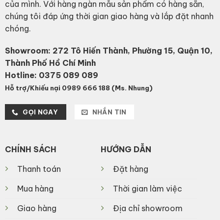
của mình. Với hàng ngàn mẫu sản phẩm có hàng sẵn,
chúng tôi đáp ứng thời gian giao hàng và lắp đặt nhanh
chóng.
Showroom: 272 Tô Hiến Thành, Phường 15, Quận 10,
Thành Phố Hồ Chí Minh
Hotline:
0375 089 089
Hỗ trợ/Khiếu nại 0989 666 188 (Ms. Nhung)
GỌI NGAY
NHẮN TIN
CHÍNH SÁCH
HƯỚNG DẪN
Thanh toán
Đặt hàng
Mua hàng
Thời gian làm việc
Giao hàng
Địa chỉ showroom