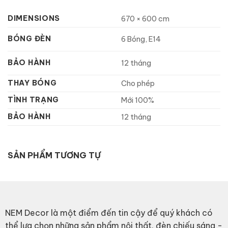
DIMENSIONS
670 × 600 cm
BÓNG ĐÈN
6 Bóng, E14
BẢO HÀNH
12 tháng
THAY BÓNG
Cho phép
TÌNH TRẠNG
Mới 100%
BẢO HÀNH
12 tháng
SẢN PHẨM TƯƠNG TỰ
NEM Decor là một điểm đến tin cậy để quý khách có
thể lựa chọn những sản phẩm nội thất, đèn chiếu sáng -