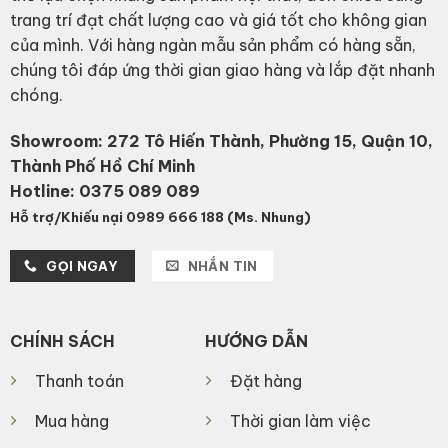
trang trí đạt chất lượng cao và giá tốt cho không gian
của mình. Với hàng ngàn mẫu sản phẩm có hàng sẵn,
chúng tôi đáp ứng thời gian giao hàng và lắp đặt nhanh
chóng.
Showroom: 272 Tô Hiến Thành, Phường 15, Quận 10,
Thành Phố Hồ Chí Minh
Hotline:
0375 089 089
Hỗ trợ/Khiếu nại 0989 666 188 (Ms. Nhung)
GỌI NGAY
NHẮN TIN
CHÍNH SÁCH
HƯỚNG DẪN
Thanh toán
Đặt hàng
Mua hàng
Thời gian làm việc