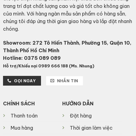
trang trí đạt chất lượng cao và giá tốt cho không gian
của mình. Với hàng ngàn mẫu sản phẩm có hàng sẵn,
chúng tôi đáp ứng thời gian giao hàng và lắp đặt nhanh
chóng.
Showroom: 272 Tô Hiến Thành, Phường 15, Quận 10,
Thành Phố Hồ Chí Minh
Hotline:
0375 089 089
Hỗ trợ/Khiếu nại 0989 666 188 (Ms. Nhung)
GỌI NGAY
NHẮN TIN
CHÍNH SÁCH
HƯỚNG DẪN
Thanh toán
Đặt hàng
Mua hàng
Thời gian làm việc