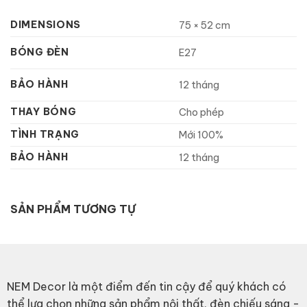
DIMENSIONS
75 × 52 cm
BÓNG ĐÈN
E27
BẢO HÀNH
12 tháng
THAY BÓNG
Cho phép
TÌNH TRẠNG
Mới 100%
BẢO HÀNH
12 tháng
SẢN PHẨM TƯƠNG TỰ
NEM Decor là một điểm đến tin cậy để quý khách có
thể lựa chọn những sản phẩm nội thất, đèn chiếu sáng -